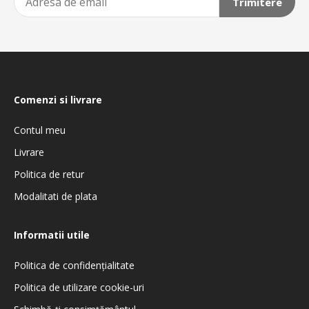
Trimitere
Comenzi si livrare
Contul meu
Livrare
Politica de retur
Modalitati de plata
Informatii utile
Politica de confidenţialitate
Politica de utilizare cookie-uri