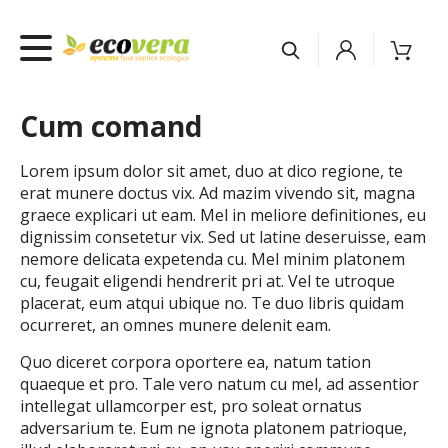
Cum comand
Lorem ipsum dolor sit amet, duo at dico regione, te
erat munere doctus vix. Ad mazim vivendo sit, magna
graece explicari ut eam. Mel in meliore definitiones, eu
dignissim consetetur vix. Sed ut latine deseruisse, eam
nemore delicata expetenda cu. Mel minim platonem
cu, feugait eligendi hendrerit pri at. Vel te utroque
placerat, eum atqui ubique no. Te duo libris quidam
ocurreret, an omnes munere delenit eam.
Quo diceret corpora oportere ea, natum tation
quaeque et pro. Tale vero natum cu mel, ad assentior
intellegat ullamcorper est, pro soleat ornatus
adversarium te. Eum ne ignota platonem patrioque,