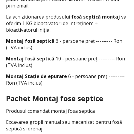
prin email.
La achizitionarea produsului
fosă septică montaj
va
oferim 1 KG bioactivatori de intreținere +
bioactivatorul inițial.
Montaj fosă septică
6 - persoane preț --------- Ron
(TVA inclus)
Montaj fosă septică
10 - persoane preț --------- Ron
(TVA inclus)
Montaj Stație de epurare
6 - persoane preț ---------
Ron (TVA inclus)
Pachet Montaj fose septice
Produsul comandat montaj fosa septica
Excavarea gropii manual sau mecanizat pentru fosă
septică si drenaj