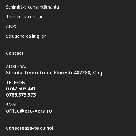
Schimbă-ți consimțământul
Termeni si condiţii
ANPC
Soluționarea litigiilor
Contact
ADRESSA:
Strada Tineretului, Florești 407280, Cluj
TELEFON:
0747.503.441
0766.373.973
EMAIL:
office@eco-vera.ro
Conecteaza-te cu noi