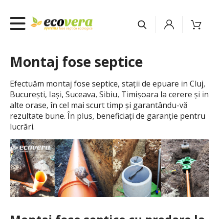
Montaj fose septice
Efectuăm montaj fose septice, stații de epuare in Cluj,
București, Iași, Suceava, Sibiu, Timișoara la cerere și in
alte orase, în cel mai scurt timp și garantându-vă
rezultate bune. În plus, beneficiați de garanție pentru
lucrări.