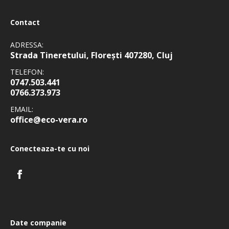
Contact
ADRESSA:
Strada Tineretului, Florești 407280, Cluj
TELEFON:
0747.503.441
0766.373.973
EMAIL:
office@eco-vera.ro
Conecteaza-te cu noi
Date companie