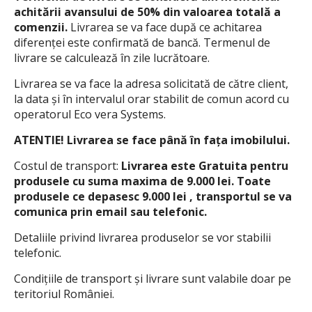
achitării avansului de 50% din valoarea totală a
comenzii.
Livrarea se va face după ce achitarea
diferenţei este confirmată de bancă. Termenul de
livrare se calculează în zile lucrătoare.
Livrarea se va face la adresa solicitată de către client,
la data şi în intervalul orar stabilit de comun acord cu
operatorul
Eco vera Systems
.
ATENTIE! Livrarea se face până în fața imobilului.
Costul de transport:
Livrarea este Gratuita pentru
produsele cu suma maxima de 9.000 lei. Toate
produsele ce depasesc 9.000 lei , transportul se va
comunica prin email sau telefonic.
Detaliile privind livrarea produselor se vor stabilii
telefonic.
Condiţiile de transport şi livrare sunt valabile doar pe
teritoriul României.