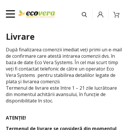
Livrare
După finalizarea comenzii imediat veţi primi un e-mail
de confirmare care atestă intrarea comenzii dvs. în
baza de date
Eco Vera Systems
. În cel mai scurt timp
veţi fi contactat telefonic de către un operator
Eco
Vera Systems
pentru stabilirea detaliilor legate de
plata şi livrarea comenzii.
Termenul de livrare este între 1 – 21 zile lucrătoare
din momentul achitării avansului, în funcţie de
disponibilitate în stoc.
ATENŢIE!
Termenul de livrare se consideră din momentul