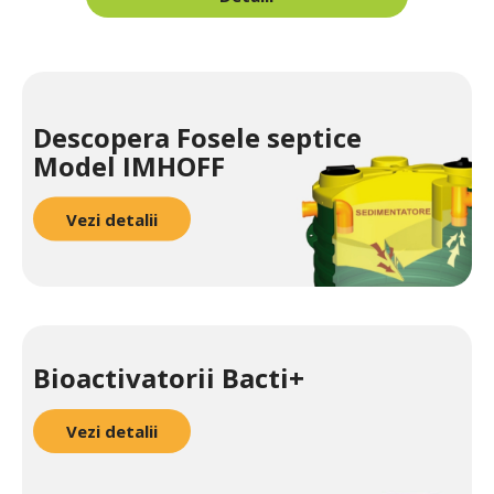
Descopera Fosele septice
Model IMHOFF
Vezi detalii
Bioactivatorii Bacti+
Vezi detalii