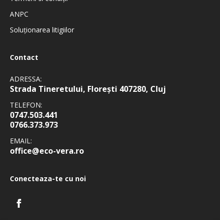
ANPC
Soluționarea litigiilor
Contact
ADRESSA:
Strada Tineretului, Florești 407280, Cluj
TELEFON:
0747.503.441
0766.373.973
EMAIL:
office@eco-vera.ro
Conecteaza-te cu noi