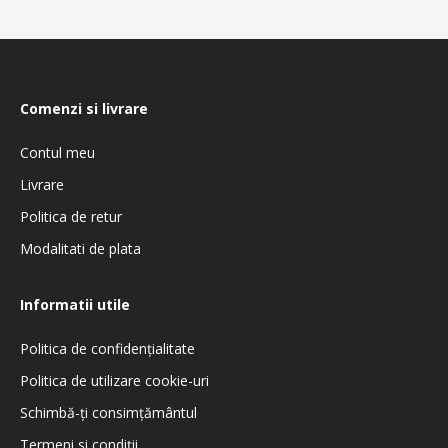
Comenzi si livrare
Contul meu
Livrare
Politica de retur
Modalitati de plata
Informatii utile
Politica de confidenţialitate
Politica de utilizare cookie-uri
Schimbă-ți consimțământul
Termeni si condiţii